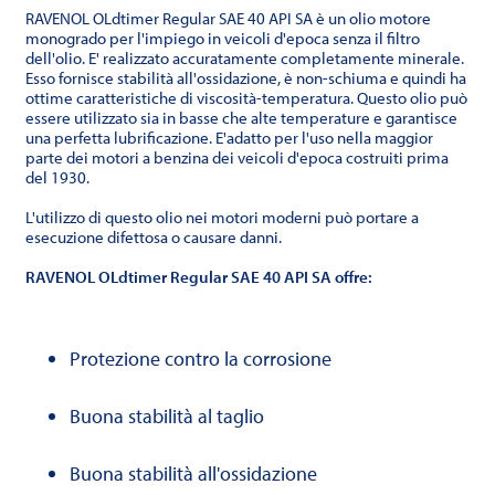
RAVENOL OLdtimer Regular SAE 40 API SA è un olio motore
monogrado per l'impiego in veicoli d'epoca senza il filtro
dell'olio. E' realizzato accuratamente completamente minerale.
Esso fornisce stabilità all'ossidazione, è non-schiuma e quindi ha
ottime caratteristiche di viscosità-temperatura. Questo olio può
essere utilizzato sia in basse che alte temperature e garantisce
una perfetta lubrificazione. E'adatto per l'uso nella maggior
parte dei motori a benzina dei veicoli d'epoca costruiti prima
del 1930.
L'utilizzo di questo olio nei motori moderni può portare a
esecuzione difettosa o causare danni.
RAVENOL OLdtimer Regular SAE 40 API SA offre:
Protezione contro la corrosione
Buona stabilità al taglio
Buona stabilità all'ossidazione