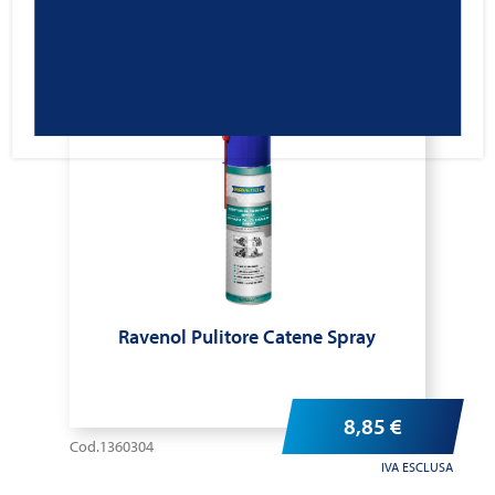
Ravenol Pulitore Catene Spray
8,85
€
Cod.1360304
IVA ESCLUSA