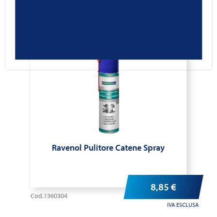
Ravenol Pulitore Catene Spray
8,85
€
Cod.1360304
IVA ESCLUSA