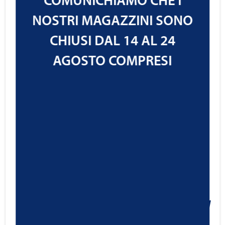
Cod.1213102
NOSTRI MAGAZZINI SONO
IVA ESCLUSA
CHIUSI DAL 14 AL 24
AGOSTO COMPRESI
RAVENOL Motobike Engine
Cleaner Shot
15,99
€
Cod.1390402