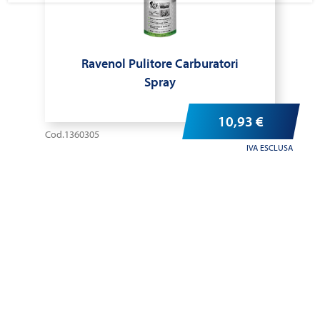
Ravenol Pulitore Carburatori
Spray
10,93
€
Cod.1360305
IVA ESCLUSA