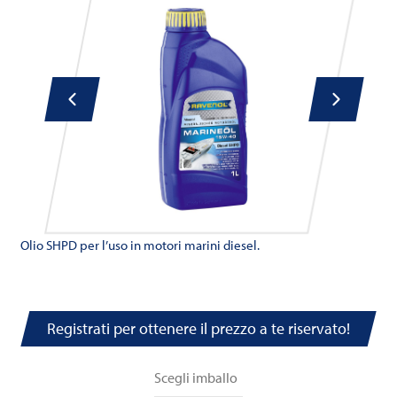
Olio SHPD per l’uso in motori marini diesel.
Registrati per ottenere il prezzo a te riservato!
Scegli imballo