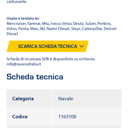
carburante.
Usato e testato in:
Mercruiser, Yanmar, Mtu, Iveco, Vetus Deutz, Sulzer, Perkins,
Volvo, Penta, Man, Skl, Nanni Diesel, Steyr, Catterpillar, Detroit
Diesel
SCARICA SCHEDA TECNICA
Scheda di sicurezza SDB è disponibile su richiesta
info@ravenoltalia.it
Scheda tecnica
Categoria
Navale
Codice
1163100