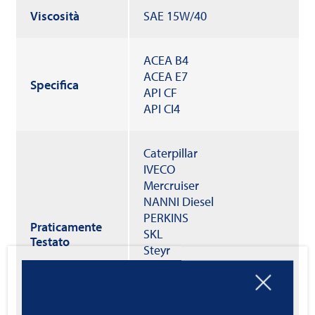
Viscosità
SAE 15W/40
ACEA B4
ACEA E7
Specifica
API CF
API CI4
Caterpillar
IVECO
Mercruiser
NANNI Diesel
PERKINS
Praticamente
SKL
Testato
Steyr
SULZER
VETUS DEUTZ
VOLVO PENTA
YANMAR