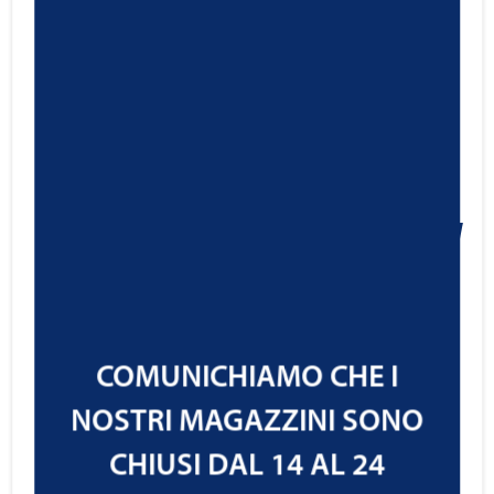
Ravenol Active Foam Cleaner
Spray
5,20
€
Cod.1360036
IVA ESCLUSA
COMUNICHIAMO CHE I
NOSTRI MAGAZZINI SONO
CHIUSI DAL 14 AL 24