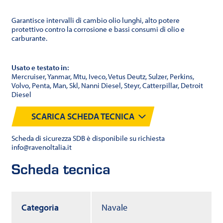
Garantisce intervalli di cambio olio lunghi, alto potere
protettivo contro la corrosione e bassi consumi di olio e
carburante.
Usato e testato in:
Mercruiser, Yanmar, Mtu, Iveco, Vetus Deutz, Sulzer, Perkins,
Volvo, Penta, Man, Skl, Nanni Diesel, Steyr, Catterpillar, Detroit
Diesel
SCARICA SCHEDA TECNICA
Scheda di sicurezza SDB è disponibile su richiesta
info@ravenoltalia.it
Scheda tecnica
Categoria
Navale