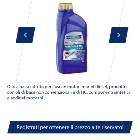
Olio a basso attrito per l’uso in motori marini diesel, prodotto
con oli di base non convenzionali e di HC, componenti sintetici
e additivi moderni.
Registrati per ottenere il prezzo a te riservato!