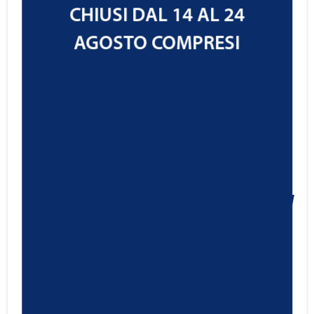
CHIUSI DAL 14 AL 24
AGOSTO COMPRESI
Ravenol VPG SAE 75W-90
34,74
€
Cod.1231101
IVA ESCLUSA