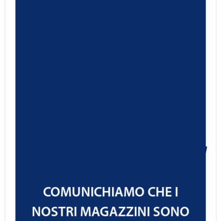
Ravenol Active Foam Cleaner
Spray
5,20
€
Cod.1360036
IVA ESCLUSA
COMUNICHIAMO CHE I
NOSTRI MAGAZZINI SONO