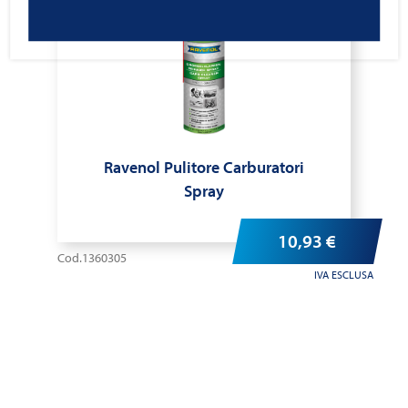
Ravenol Pulitore Carburatori
Spray
10,93
€
Cod.1360305
IVA ESCLUSA