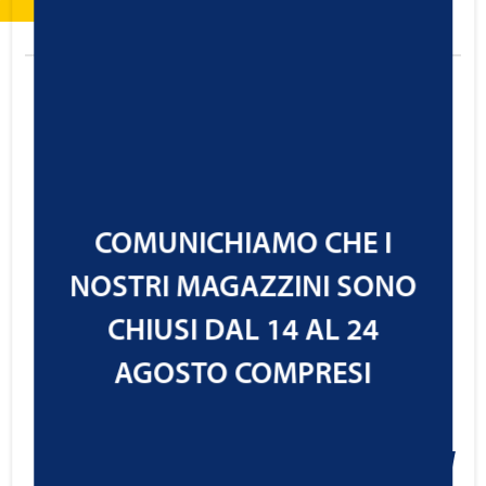
COMUNICHIAMO CHE I
NOSTRI MAGAZZINI SONO
CHIUSI DAL 14 AL 24
AGOSTO COMPRESI
Ravenol Professional Engine
Cleaner
24,95
€