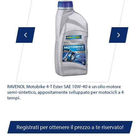
RAVENOL Motobike 4-T Ester SAE 10W-40 è un olio motore
semi-sintetico, appositamente sviluppato per motocicli a 4
tempi.
Registrati per ottenere il prezzo a te riservato!