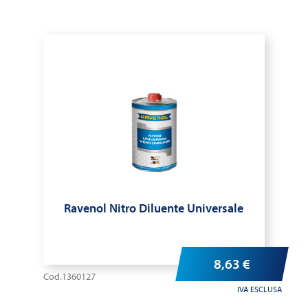
Ravenol Nitro Diluente Universale
8,63
€
Cod.1360127
IVA ESCLUSA