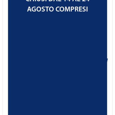
AGOSTO COMPRESI
Ravenol ATF Flush
23,50
€
Cod.1390502
IVA ESCLUSA