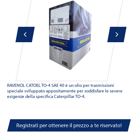
RAVENOL CATOEL TO-4 SAE 40 è un olio per trasmissioni
speciale sviluppato appositamente per soddisfare le severe
esigenze della specifica Caterpillar TO-4.
Registrati per ottenere il prezzo a te riservato!