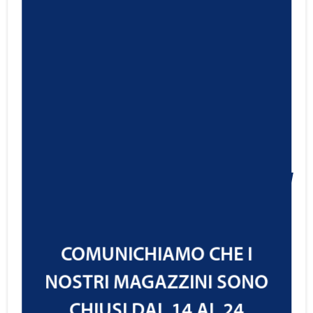
Ravenol Professional Engine
Cleaner
24,95
€
Cod.1390323
IVA ESCLUSA
COMUNICHIAMO CHE I
NOSTRI MAGAZZINI SONO
CHIUSI DAL 14 AL 24