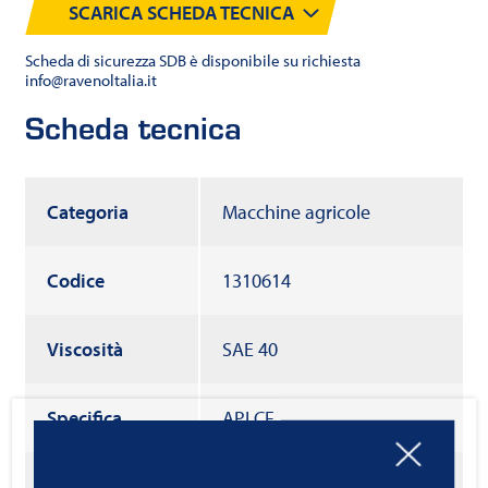
SCARICA SCHEDA TECNICA
Scheda di sicurezza SDB è disponibile su richiesta
info@ravenoltalia.it
Scheda tecnica
Categoria
Macchine agricole
Codice
1310614
Viscosità
SAE 40
Specifica
API CF
Formulazione
Minerale