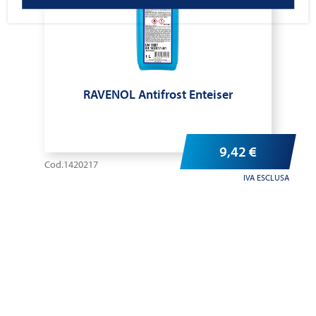
RAVENOL Antifrost Enteiser
9,42
€
Cod.1420217
IVA ESCLUSA