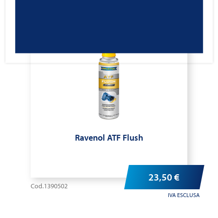
Ravenol ATF Flush
23,50
€
Cod.1390502
IVA ESCLUSA