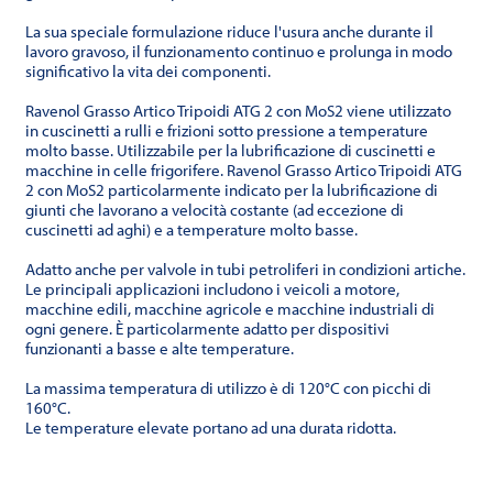
La sua speciale formulazione riduce l'usura anche durante il
lavoro gravoso, il funzionamento continuo e prolunga in modo
significativo la vita dei componenti.
Ravenol Grasso Artico Tripoidi ATG 2 con MoS2 viene utilizzato
in cuscinetti a rulli e frizioni sotto pressione a temperature
molto basse. Utilizzabile per la lubrificazione di cuscinetti e
macchine in celle frigorifere. Ravenol Grasso Artico Tripoidi ATG
2 con MoS2 particolarmente indicato per la lubrificazione di
giunti che lavorano a velocità costante (ad eccezione di
cuscinetti ad aghi) e a temperature molto basse.
Adatto anche per valvole in tubi petroliferi in condizioni artiche.
Le principali applicazioni includono i veicoli a motore,
macchine edili, macchine agricole e macchine industriali di
ogni genere. È particolarmente adatto per dispositivi
funzionanti a basse e alte temperature.
La massima temperatura di utilizzo è di 120°C con picchi di
160°C.
Le temperature elevate portano ad una durata ridotta.