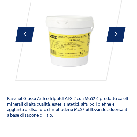
Ravenol Grasso Artico Tripoidi ATG 2 con MoS2 è prodotto da oli
minerali di alta qualità, esteri sintetici, alfa-poli olefine e
aggiunta di disolfuro di molibdeno MoS2 utilizzando addensanti
a base di sapone di litio.