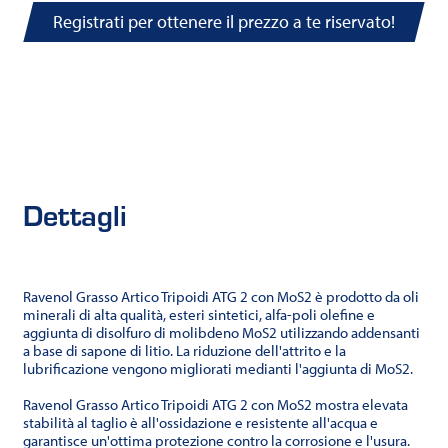
Registrati per ottenere il prezzo a te riservato!
Dettagli
Ravenol Grasso Artico Tripoidi ATG 2 con MoS2 è prodotto da oli
minerali di alta qualità, esteri sintetici, alfa-poli olefine e
aggiunta di disolfuro di molibdeno MoS2 utilizzando addensanti
a base di sapone di litio. La riduzione dell'attrito e la
lubrificazione vengono migliorati medianti l'aggiunta di MoS2.
Ravenol Grasso Artico Tripoidi ATG 2 con MoS2 mostra elevata
stabilità al taglio è all'ossidazione e resistente all'acqua e
garantisce un'ottima protezione contro la corrosione e l'usura.