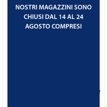
IVA ESCLUSA
NOSTRI MAGAZZINI SONO
CHIUSI DAL 14 AL 24
AGOSTO COMPRESI
Ravenol AdBlue® Clean & Protect
8,70
€
Cod.1390602
IVA ESCLUSA