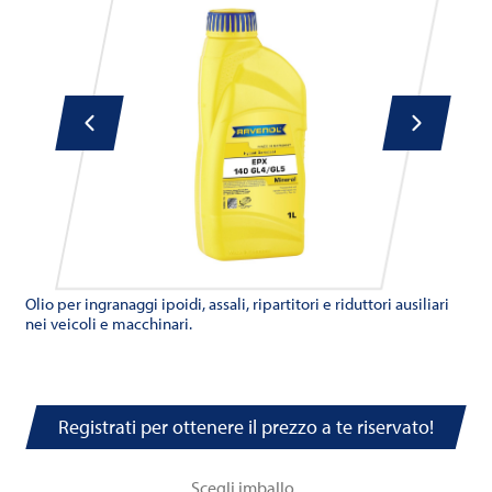
Olio per ingranaggi ipoidi, assali, ripartitori e riduttori ausiliari
nei veicoli e macchinari.
Registrati per ottenere il prezzo a te riservato!
Scegli imballo