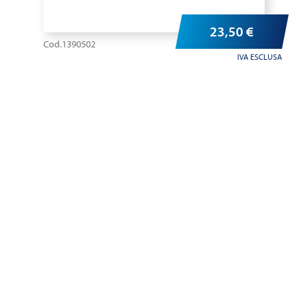
23,50
€
Cod.1390502
IVA ESCLUSA