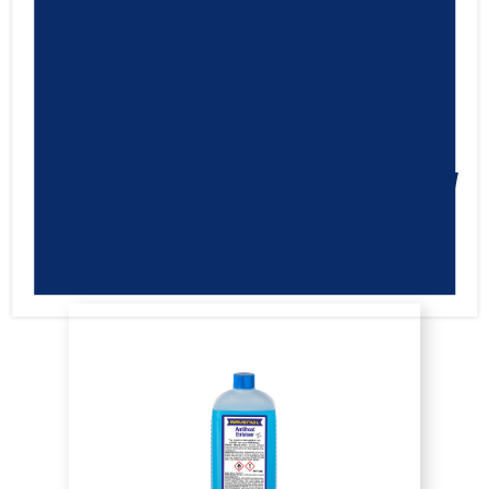
Ravenol Active Foam Cleaner
Spray
5,20
€
Cod.1360036
IVA ESCLUSA