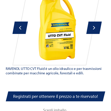
RAVENOL UTTO CVT Fluid è un olio idraulico e per trasmissioni
combinate per macchine agricole, forestali e edili.
Registrati per ottenere il prezzo a te riservato!
Scegli imballo