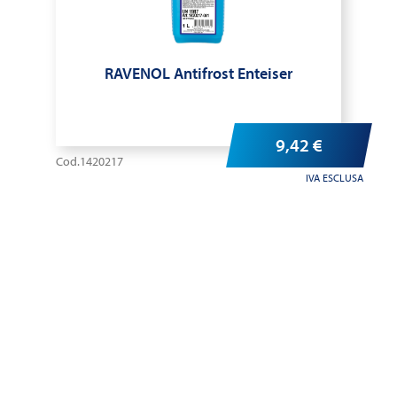
RAVENOL Antifrost Enteiser
9,42
€
Cod.1420217
IVA ESCLUSA