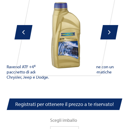
Ravenol ATF +4® fluid è un ATF di ultima generazione con un
pacchetto di additivi per tutte le trasmissioni automatiche
Chrysler, Jeep e Dodge.
Registrati per ottenere il prezzo a te riservato!
Scegli imballo