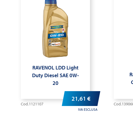
RAVENOL LDD Light
R
Duty Diesel SAE 0W-
20
21,61
€
Cod.1121107
Cod.13906
IVA ESCLUSA