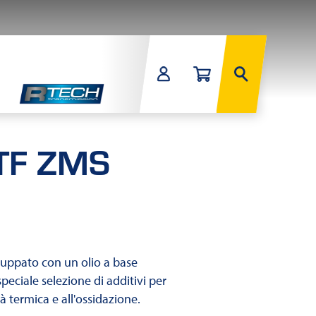
ATF ZMS
uppato con un olio a base
speciale selezione di additivi per
à termica e all'ossidazione.