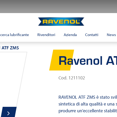
Ravenol
Italia
icerca lubrificante
Rivenditori
Azienda
Contatti
News
l ATF ZMS
Ravenol 
Cod. 1211102
RAVENOL ATF ZMS è stato svil
sintetica di alta qualità e una 
produrre un'eccellente stabilit