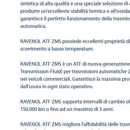
sintetica di alta qualità e una speciale selezione di 
produrre un'eccellente stabilità termica e all'ossid
garantisce il perfetto funzionamento della trasmis
automatica.
RAVENOL ATF ZMS possiede eccellenti proprietà di
scorrimento a basse temperature.
RAVENOL ATF ZMS è un ATF di nuova generazione
Transmission-Fluid) per trasmissioni automatiche Z
nei veicoli commerciali. Garantisce la massima pr
dall'usura in ogni stato operativo.
RAVENOL ATF ZMS supporta intervalli di cambio oli
150.000 km o fino ad un massimo di 3 anni.
RAVENOL ATF ZMS migliora l'affidabilità delle trasm