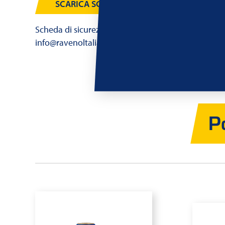
SCARICA SCHEDA TECNICA
Scheda di sicurezza SDB è disponibile su richiesta
info@ravenoltalia.it
P