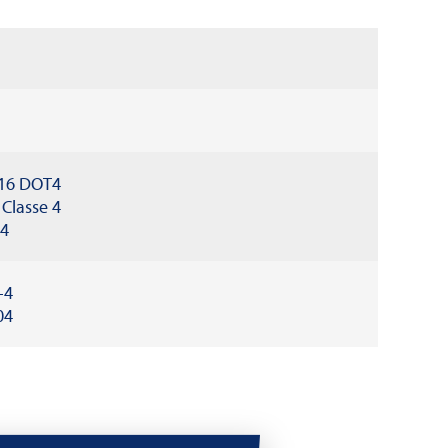
16 DOT4
 Classe 4
04
-4
04