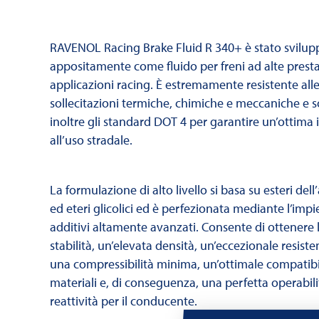
RAVENOL Racing Brake Fluid R 340+ è stato svilup
appositamente come fluido per freni ad alte presta
applicazioni racing. È estremamente resistente all
sollecitazioni termiche, chimiche e meccaniche e s
inoltre gli standard DOT 4 per garantire un’ottima 
all’uso stradale.
La formulazione di alto livello si basa su esteri dell
ed eteri glicolici ed è perfezionata mediante l’impi
additivi altamente avanzati. Consente di ottenere
stabilità, un’elevata densità, un’eccezionale resiste
una compressibilità minima, un’ottimale compatibil
materiali e, di conseguenza, una perfetta operabili
reattività per il conducente.