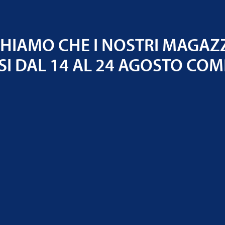
i minerale
IAMO CHE I NOSTRI MAGAZ
agnesio o in
SI DAL 14 AL 24 AGOSTO COM
RE DEL
.
.
C