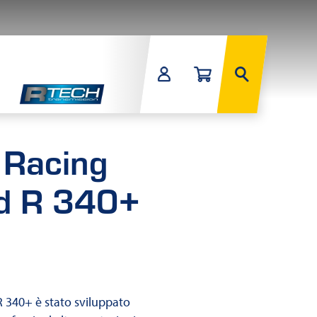
Racing
id R 340+
 340+ è stato sviluppato