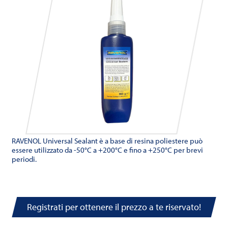
RAVENOL Universal Sealant è a base di resina poliestere può
essere utilizzato da -50°C a +200°C e fino a +250°C per brevi
periodi.
Registrati per ottenere il prezzo a te riservato!